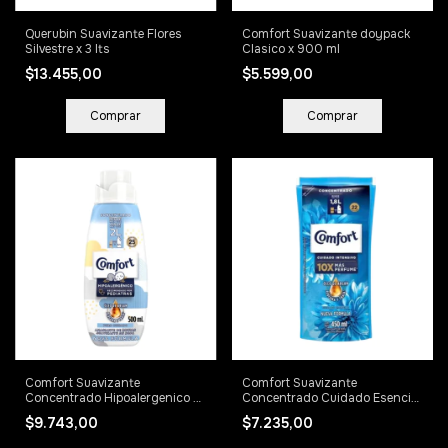
Querubin Suavizante Flores
Comfort Suavizante doypack
Silvestre x 3 lts
Clasico x 900 ml
$13.455,00
$5.599,00
Comfort Suavizante
Comfort Suavizante
Concentrado Hipoalergenico x
Concentrado Cuidado Esencial
500 ml
doypack x 450 ml
$9.743,00
$7.235,00