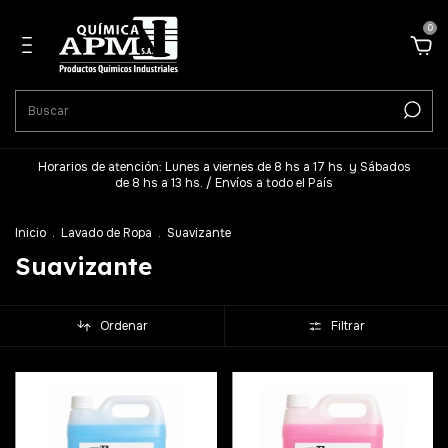
0
Horarios de atención: Lunes a viernes de 8 hs a 17 hs. y Sábados
de 8 hs a 13 hs. / Envíos a todo el País
Inicio
.
Lavado de Ropa
.
Suavizante
Suavizante
Ordenar
Filtrar