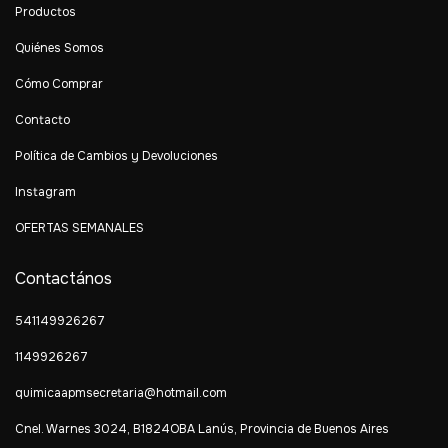
Productos
Quiénes Somos
Cómo Comprar
Contacto
Política de Cambios y Devoluciones
Instagram
OFERTAS SEMANALES
Contactános
541149926267
1149926267
quimicaapmsecretaria@hotmail.com
Cnel. Warnes 3024, B1824OBA Lanús, Provincia de Buenos Aires