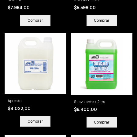
$7.964,00
$5.599,00
Apresto
Suavizante x 2 lts
$4.022,00
$6.400,00
Comprar
Comprar