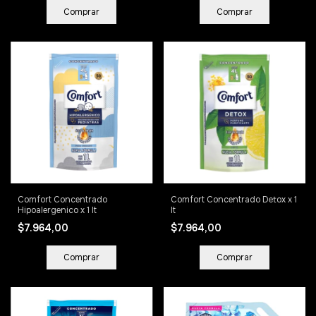
Comfort Concentrado
Comfort Concentrado Detox x 1
Hipoalergenico x 1 lt
lt
$7.964,00
$7.964,00