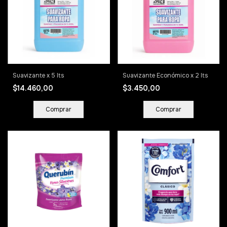
Suavizante x 5 lts
Suavizante Económico x 2 lts
$14.460,00
$3.450,00
Comprar
Comprar