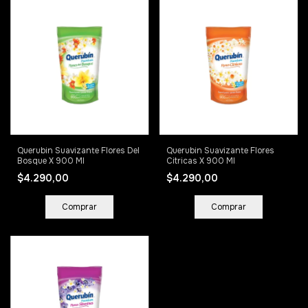
Querubin Suavizante Flores Del
Querubin Suavizante Flores
Bosque X 900 Ml
Citricas X 900 Ml
$4.290,00
$4.290,00