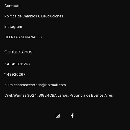
Contacto
Política de Cambios y Devoluciones
Instagram
OFERTAS SEMANALES
Contactános
541149926267
1149926267
quimicaapmsecretaria@hotmail.com
Cnel. Warnes 3024, B1824OBA Lanús, Provincia de Buenos Aires