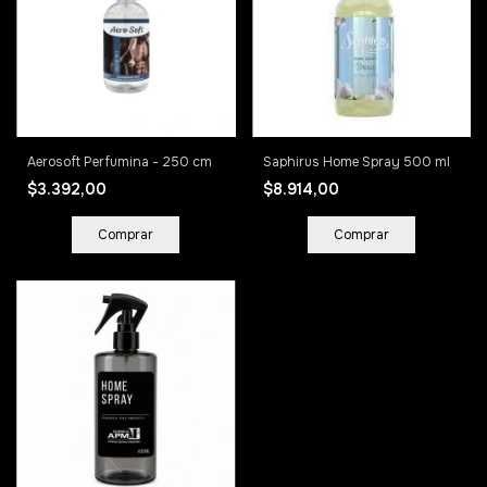
Aerosoft Perfumina - 250 cm
Saphirus Home Spray 500 ml
$3.392,00
$8.914,00
Comprar
Comprar