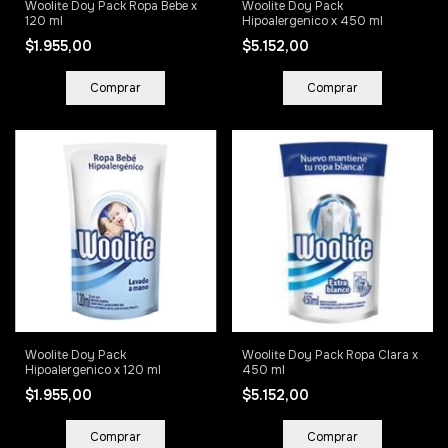
Woolite Doy Pack Ropa Bebe x
Woolite Doy Pack
120 ml
Hipoalergenico x 450 ml
$1.955,00
$5.152,00
Woolite Doy Pack
Woolite Doy Pack Ropa Clara x
Hipoalergenico x 120 ml
450 ml
$1.955,00
$5.152,00