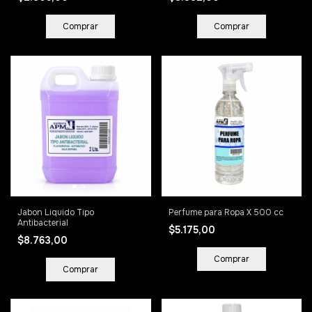
Comprar
Jabon Liquido Tipo
Perfume para Ropa X 500 cc
Antibacterial
$5.175,00
$8.763,00
Comprar
Comprar