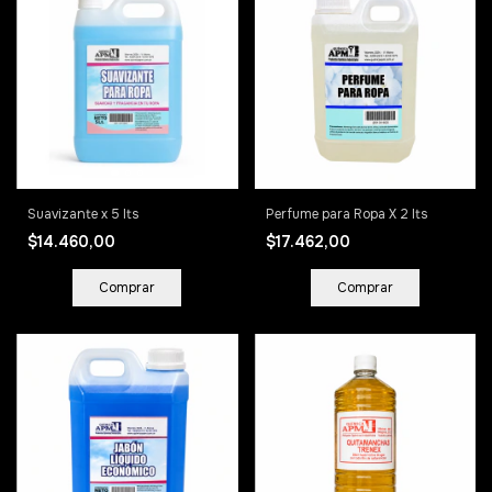
Suavizante x 5 lts
Perfume para Ropa X 2 lts
$14.460,00
$17.462,00
Comprar
Comprar