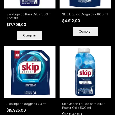
Skip Liquido Para Diluir 500 ml
Skip Liquido Doypack x 800 ml
+ botella
$4.912,00
$17.706,00
Skip liquido doypack x 3 lts
Skip Jabon liquido para diluir
Power Oxi x 500 ml
$15.925,00
$17.097,00