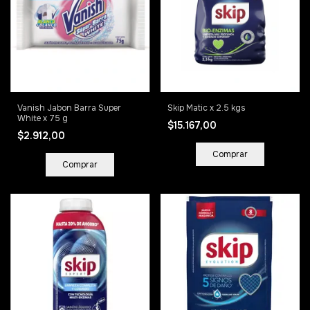
Vanish Jabon Barra Super
Skip Matic x 2.5 kgs
White x 75 g
$15.167,00
$2.912,00