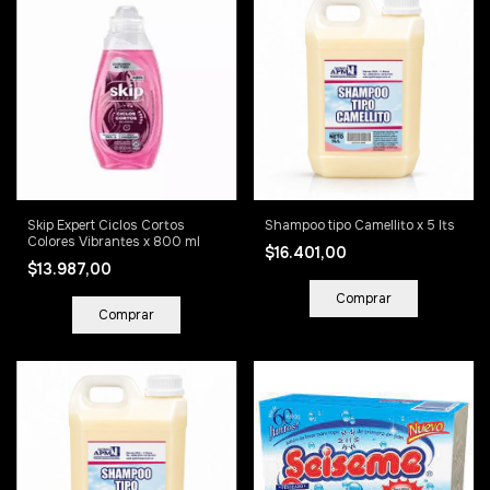
Skip Expert Ciclos Cortos
Shampoo tipo Camellito x 5 lts
Colores Vibrantes x 800 ml
$16.401,00
$13.987,00