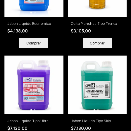
Jabon Liquido Economico
Quita Manchas Tipo Trenex
$4.198,00
$3.105,00
Comprar
Comprar
Jabon Liquido Tipo Ultra
Jabon Liquido Tipo Skip
$7.130,00
$7.130,00