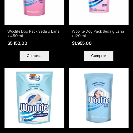
Woolite Doy Pack Seda y Lana
Woolite Doy Pack Seda y Lana
x 450 ml
x 120 ml
$5.152,00
$1.955,00