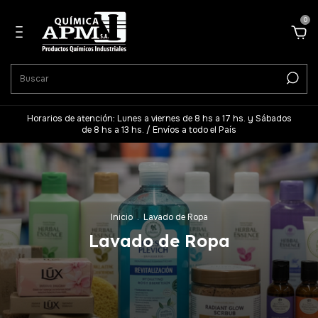
0
Horarios de atención: Lunes a viernes de 8 hs a 17 hs. y Sábados
de 8 hs a 13 hs. / Envíos a todo el País
Inicio
.
Lavado de Ropa
Lavado de Ropa