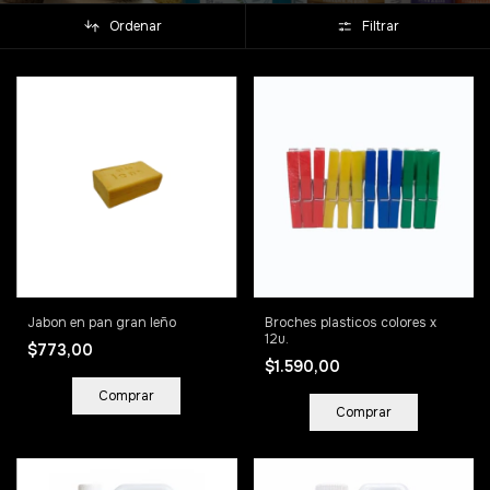
Ordenar
Filtrar
Jabon en pan gran leño
Broches plasticos colores x
12u.
$773,00
$1.590,00