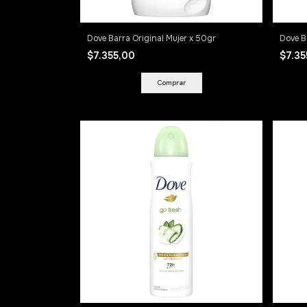
Dove Barra Original Mujer x 50gr
Dove B
$7.355,00
$7.3