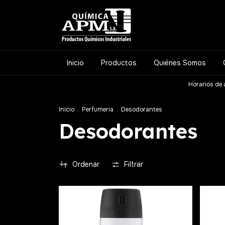
Inicio
Productos
Quiénes Somos
Horarios de 
Inicio
.
Perfumeria
.
Desodorantes
Desodorantes
Ordenar
Filtrar