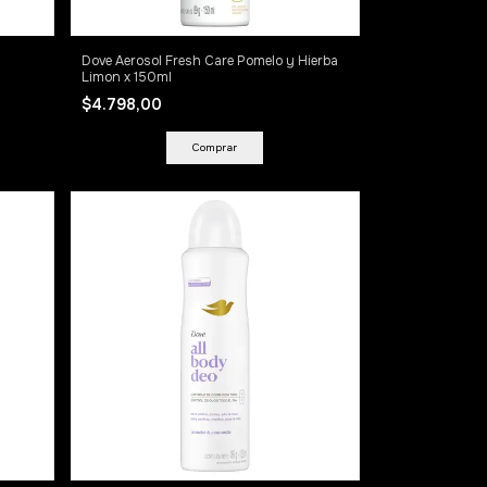
Dove Aerosol Fresh Care Pomelo y Hierba
Limon x 150ml
$4.798,00