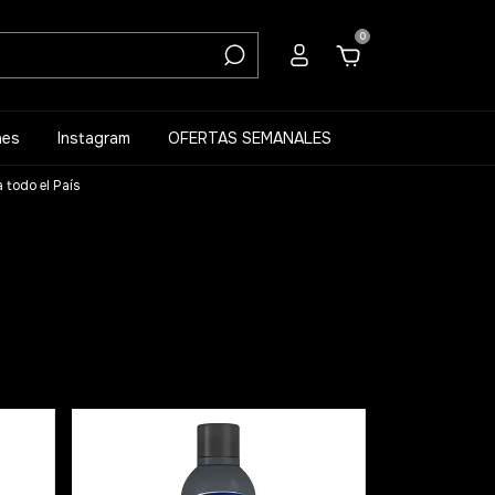
0
nes
Instagram
OFERTAS SEMANALES
 todo el País