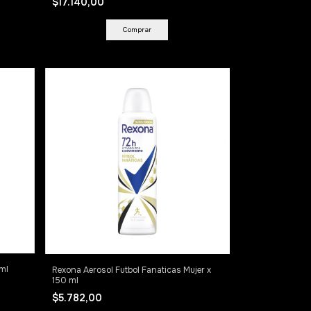
$17.140,00
0ml
Rexona Aerosol Futbol Fanaticas Mujer x
150 ml
$5.782,00