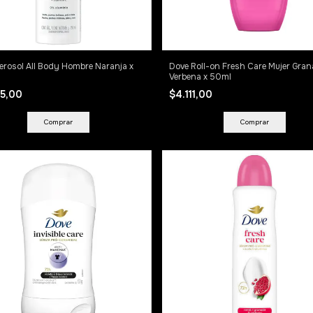
erosol All Body Hombre Naranja x
Dove Roll-on Fresh Care Mujer Gra
Verbena x 50ml
85,00
$4.111,00