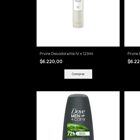
Prune Desodorante IV x 123ml
Prune 
$6.220,00
$6.2