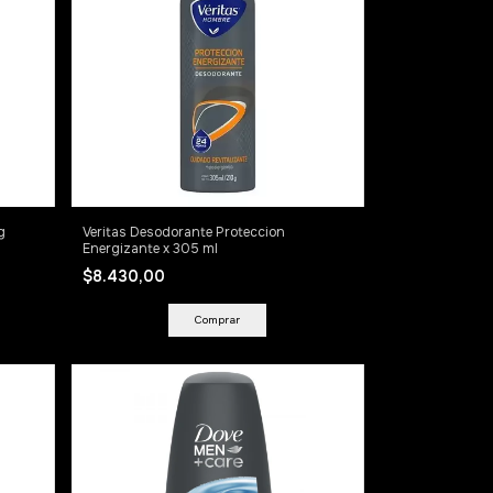
g
Veritas Desodorante Proteccion
Energizante x 305 ml
$8.430,00