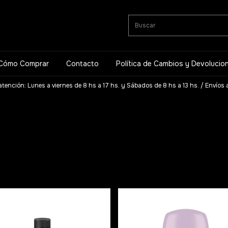
Cómo Comprar
Contacto
Política de Cambios y Devolucio
atención: Lunes a viernes de 8 hs a 17 hs. y Sábados de 8 hs a 13 hs. / Envíos a