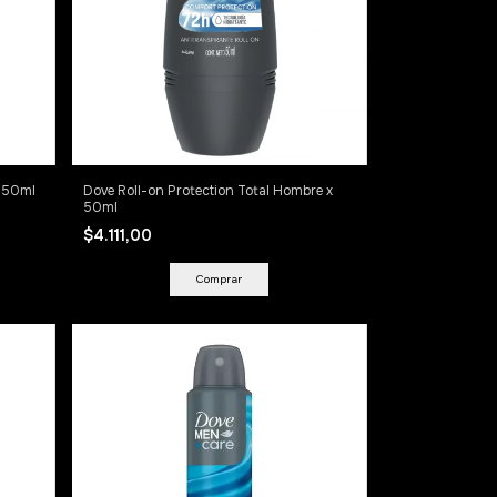
x 50ml
Dove Roll-on Protection Total Hombre x
50ml
$4.111,00