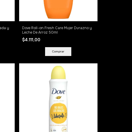
nada y
Dove Roll-on Fresh Care Mujer Durazno y
Leche De Arroz 50ml
$4.111,00