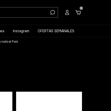
0
nes
Instagram
OFERTAS SEMANALES
 todo el País