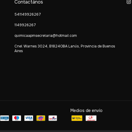
Contactános
541149926267
1149926267
quimicaapmsecretaria@hotmail.com
Cnel. Warnes 3024, B1824OBA Lanús, Provincia de Buenos
Aires
Medios de envío