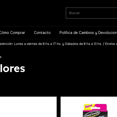
Cómo Comprar
Contacto
Política de Cambios y Devolucio
atención: Lunes a viernes de 8 hs a 17 hs. y Sábados de 8 hs a 13 hs. / Envíos a
s
lores